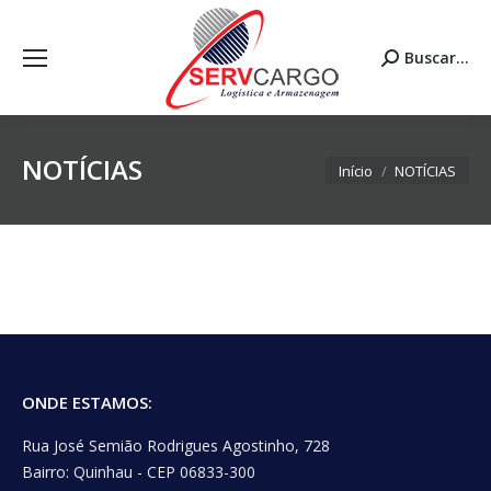
Buscar...
Search:
NOTÍCIAS
Você está aqui:
Início
NOTÍCIAS
ONDE ESTAMOS:
Rua José Semião Rodrigues Agostinho, 728
Bairro: Quinhau - CEP 06833-300