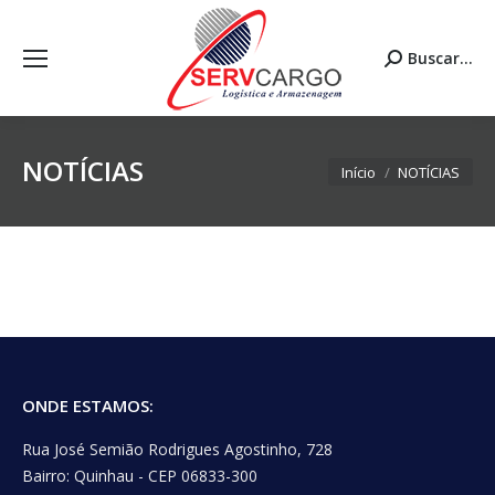
Buscar...
Search:
NOTÍCIAS
Você está aqui:
Início
NOTÍCIAS
ONDE ESTAMOS:
Rua José Semião Rodrigues Agostinho, 728
Bairro: Quinhau - CEP 06833-300